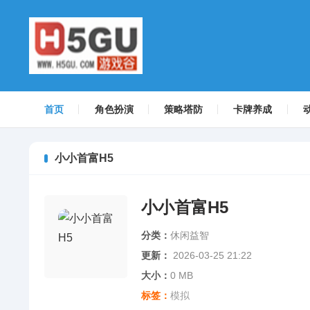
首页
角色扮演
策略塔防
卡牌养成
小小首富H5
小小首富H5
分类：
休闲益智
更新：
2026-03-25 21:22
大小：
0 MB
标签：
模拟