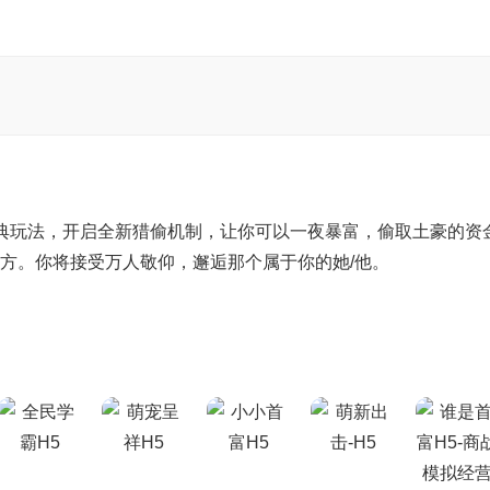
典玩法，开启全新猎偷机制，让你可以一夜暴富，偷取土豪的资
方。你将接受万人敬仰，邂逅那个属于你的她/他。