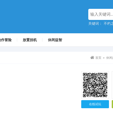
关键词：
不朽
动作冒险
放置挂机
休闲益智
首页
»
休闲
在线试玩