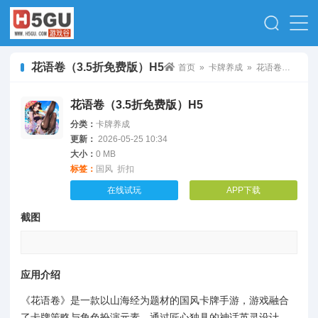
花语卷（3.5折免费版）H5
首页
»
卡牌养成
» 花语卷（3.5折免费版）H5
花语卷（3.5折免费版）H5
分类：
卡牌养成
更新：
2026-05-25 10:34
大小：
0 MB
标签：
国风
折扣
在线试玩
APP下载
截图
应用介绍
《花语卷》是一款以山海经为题材的国风卡牌手游，游戏融合
了卡牌策略与角色扮演元素，通过匠心独具的神话英灵设计、