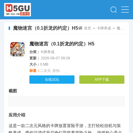
魔物迷宫（0.1折龙的约定）H5
首页
»
卡牌养成
» 魔物迷宫（0.1折龙的约定）H5
魔物迷宫（0.1折龙的约定）H5
分类：
卡牌养成
更新：
2026-06-07 09:28
大小：
0 MB
标签：
二次元
折扣
在线试玩
APP下载
截图
应用介绍
这是一款二次元风格的卡牌放置冒险手游，主打轻松挂机与策
略养成，带你沉浸式开启奇幻异世界冒险之旅。 游戏核心亮点