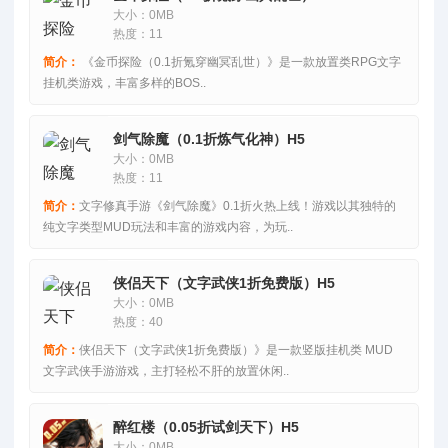
大小：0MB
热度：11
简介：
《金币探险（0.1折氪穿幽冥乱世）》是一款放置类RPG文字
挂机类游戏，丰富多样的BOS..
剑气除魔（0.1折炼气化神）H5
大小：0MB
热度：11
简介：
文字修真手游《剑气除魔》0.1折火热上线！游戏以其独特的
纯文字类型MUD玩法和丰富的游戏内容，为玩..
侠侣天下（文字武侠1折免费版）H5
大小：0MB
热度：40
简介：
侠侣天下（文字武侠1折免费版）》是一款竖版挂机类 MUD
文字武侠手游游戏，主打轻松不肝的放置休闲..
醉红楼（0.05折试剑天下）H5
大小：0MB